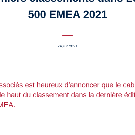
500 EMEA 2021
24 juin 2021
sociés est heureux d’annoncer que le cabi
le haut du classement dans la dernière édi
EMEA.