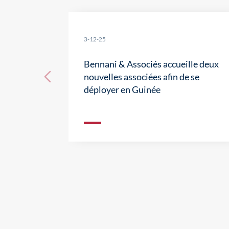
3-12-25
Bennani & Associés accueille deux
nouvelles associées afin de se
déployer en Guinée