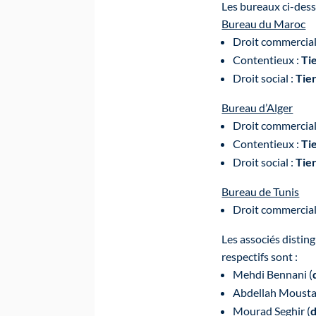
Les bureaux ci-dess
Bureau du Maroc
Droit commercial,
Contentieux :
Ti
Droit social :
Tier
Bureau d’Alger
Droit commercial,
Contentieux :
Ti
Droit social :
Tier
Bureau de Tunis
Droit commercial,
Les associés disti
respectifs sont :
Mehdi Bennani (
Abdellah Mousta
Mourad Seghir (
d