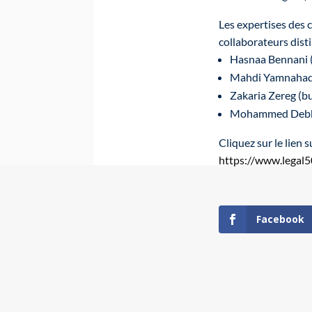
Les expertises des 
collaborateurs disti
Hasnaa Bennani 
Mahdi Yamnahad
Zakaria Zereg (b
Mohammed Debbo
Cliquez sur le lien 
https://www.legal
Facebook