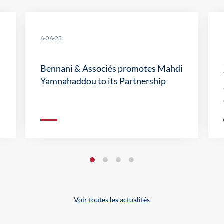
6-06-23
Bennani & Associés promotes Mahdi
Yamnahaddou to its Partnership
Voir toutes les actualités