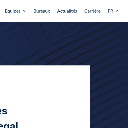
Equipes
Bureaux
Actualités
Carrière
FR
es
egal