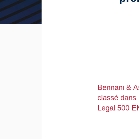
Bennani & As
classé dans 
Legal 500 