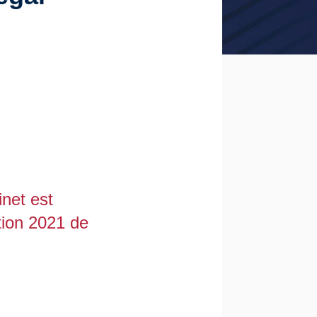
net est
tion 2021 de