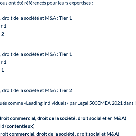
ous ont été référencés pour leurs expertises :
 droit de la société et M&A :
Tier 1
er 1
 2
 droit de la société et M&A :
Tier 1
er 1
 1
 droit de la société et M&A :
Tier 2
ngués comme «Leading Individuals» par Legal 500EMEA 2021 dans 
droit commercial, droit de la société, droit social
et en
M&A
)
id (
contentieux
)
roit commercial, droit de la société, droit social
et
M&A
)