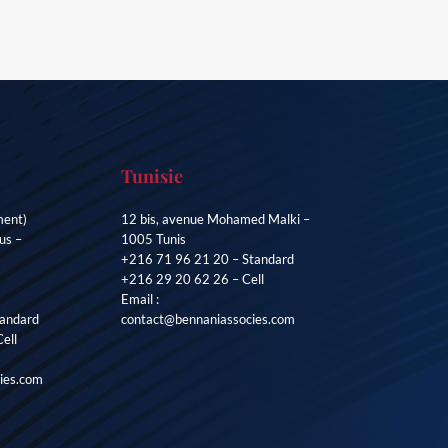
Tunisie
ment)
12 bis, avenue Mohamed Malki –
us –
1005 Tunis
+216 71 96 21 20 – Standard
+216 29 20 62 26 – Cell
Email :
andard
contact@bennaniassocies.com
ell
ies.com