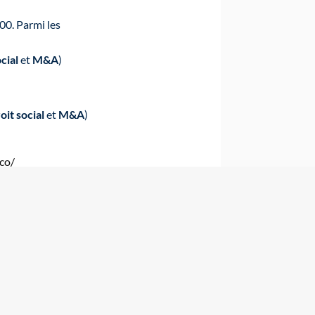
00. Parmi les
cial
et
M&A
)
oit social
et
M&A
)
co/