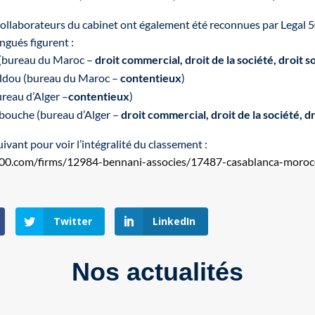
collaborateurs du cabinet ont également été reconnues par Legal 5
ngués figurent :
(bureau du Maroc –
droit commercial, droit de la société, droit so
dou (bureau du Maroc –
contentieux
)
ureau d’Alger –
contentieux
)
uche (bureau d’Alger –
droit commercial, droit de la société, dr
suivant pour voir l’intégralité du classement :
500.com/firms/12984-bennani-associes/17487-casablanca-moroc
Twitter
LinkedIn
Nos actualités