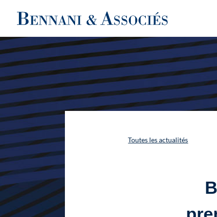
Toutes les actualités
B
pre