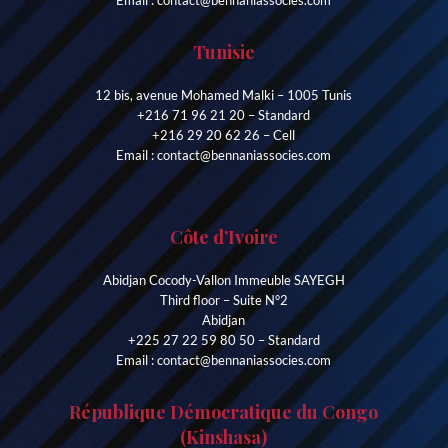
Tunisie
12 bis, avenue Mohamed Malki – 1005 Tunis
+216 71 96 21 20 – Standard
+216 29 20 62 26 – Cell
Email : contact@bennaniassocies.com
Côte d’Ivoire
Abidjan Cocody-Vallon Immeuble SAYEGH
Third floor – Suite N°2
Abidjan
+225 27 22 59 80 50 – Standard
Email : contact@bennaniassocies.com
République Démocratique du Congo
(Kinshasa)