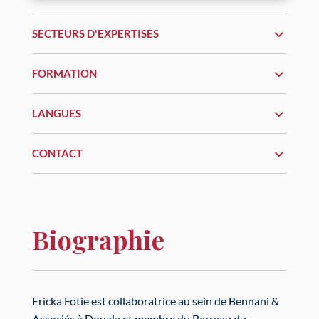
SECTEURS D'EXPERTISES
FORMATION
LANGUES
CONTACT
Biographie
Ericka Fotie est collaboratrice au sein de Bennani &
Associés à Douala et membre du Barreau du