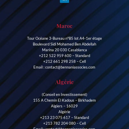
Maroc
Tour Océane 3-Bureau n°B5 lot A4-1er étage
Boulevard Sidi Mohamed Ben Abdellah
Marina 20 030 Casablanca
+212 522 959 600 – Standard
+212 661 298 258 – Cell
Email : contact@bennaniassocies.com
Algérie
(Conseil en Investissement)
155 A Chemin El Kadous – Birkhadem
Algiers – 16029
Algérie
+213 23 075 617 – Standard
+213 782 204 080 – Cell
Email : contact@bennaniassocies.com